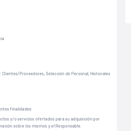
cia
:
Clientes/Proveedores, Selección de Personal, Historiales
entes finalidades:
uctos y/o servicios ofertados para su adquisición por
rmación sobre los mismos y el Responsable.