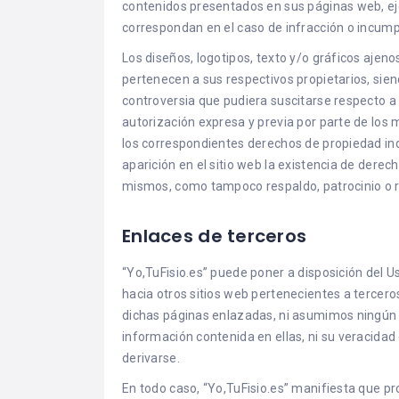
contenidos presentados en sus páginas web, ejer
correspondan en el caso de infracción o incump
Los diseños, logotipos, texto y/o gráficos ajeno
pertenecen a sus respectivos propietarios, sie
controversia que pudiera suscitarse respecto a 
autorización expresa y previa por parte de los 
los correspondientes derechos de propiedad indu
aparición en el sitio web la existencia de dere
mismos, como tampoco respaldo, patrocinio o 
Enlaces de terceros
“Yo,TuFisio.es” puede poner a disposición del 
hacia otros sitios web pertenecientes a tercero
dichas páginas enlazadas, ni asumimos ningún t
información contenida en ellas, ni su veracidad 
derivarse.
En todo caso, “Yo,TuFisio.es” manifiesta que pr