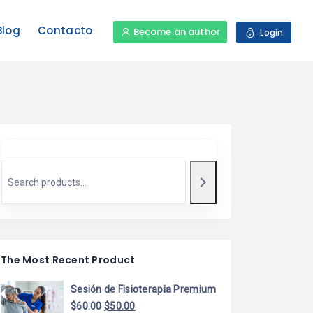
Blog
Contacto
Become an author
Login
The Most Recent Product
Sesión de Fisioterapia Premium
$
60.00
$
50.00