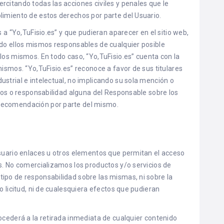
citando todas las acciones civiles y penales que le
limiento de estos derechos por parte del Usuario.
s a “Yo,TuFisio.es” y que pudieran aparecer en el sitio web,
ndo ellos mismos responsables de cualquier posible
los mismos. En todo caso, “Yo,TuFisio.es” cuenta con la
mismos. “Yo,TuFisio.es” reconoce a favor de sus titulares
strial e intelectual, no implicando su sola mención o
chos o responsabilidad alguna del Responsable sobre los
recomendación por parte del mismo.
Usuario enlaces u otros elementos que permitan el acceso
s. No comercializamos los productos y/o servicios de
ipo de responsabilidad sobre las mismas, ni sobre la
o licitud, ni de cualesquiera efectos que pudieran
ocederá a la retirada inmediata de cualquier contenido