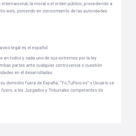
o internacional, la moral o el orden público, procediendo a
 sitio web, poniendo en conocimiento de las autoridades
aviso legal es el español.
ige en todos y cada uno de sus extremos por la ley
bas partes ante cualquier controversia o cuestión
vidades en él desarrolladas.
 su domicilio fuera de España, “Yo,TuFisio.es” y Usuario se
o fuero, a los Juzgados y Tribunales competentes de