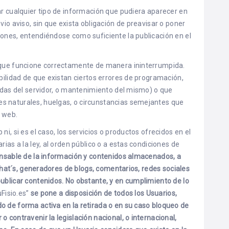
ar cualquier tipo de información que pudiera aparecer en
vio aviso, sin que exista obligación de preavisar o poner
iones, entendiéndose como suficiente la publicación en el
a que funcione correctamente de manera ininterrumpida.
ibilidad de que existan ciertos errores de programación,
aídas del servidor, o mantenimiento del mismo) o que
s naturales, huelgas, o circunstancias semejantes que
a web.
i, si es el caso, los servicios o productos ofrecidos en el
rias a la ley, al orden público o a estas condiciones de
nsable de la información y contenidos almacenados, a
, chat´s, generadores de blogs, comentarios, redes sociales
ublicar contenidos. No obstante, y en cumplimiento de lo
uFisio.es”
se pone a disposición de todos los Usuarios,
o de forma activa en la retirada o en su caso bloqueo de
 contravenir la legislación nacional, o internacional,