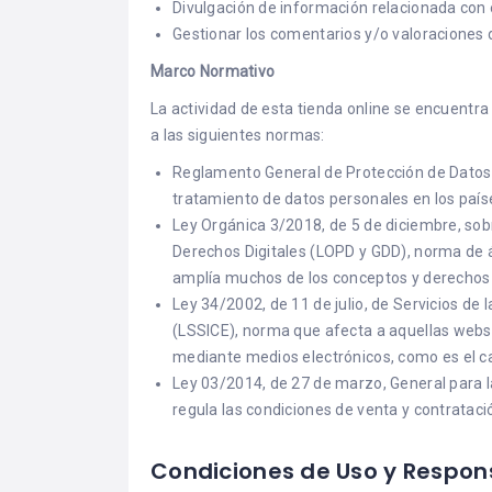
Divulgación de información relacionada con 
Gestionar los comentarios y/o valoraciones d
Marco Normativo
La actividad de esta tienda online se encuentr
a las siguientes normas:
Reglamento General de Protección de Datos (
tratamiento de datos personales en los país
Ley Orgánica 3/2018, de 5 de diciembre, sob
Derechos Digitales (LOPD y GDD), norma de á
amplía muchos de los conceptos y derechos
Ley 34/2002, de 11 de julio, de Servicios de
(LSSICE), norma que afecta a aquellas webs
mediante medios electrónicos, como es el c
Ley 03/2014, de 27 de marzo, General para 
regula las condiciones de venta y contrataci
Condiciones de Uso y Respon