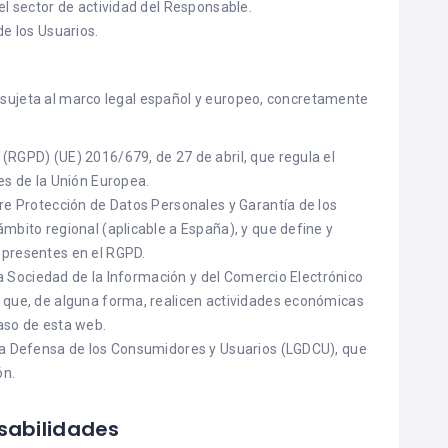
el sector de actividad del Responsable.
e los Usuarios.
a sujeta al marco legal español y europeo, concretamente
RGPD) (UE) 2016/679, de 27 de abril, que regula el
es de la Unión Europea.
re Protección de Datos Personales y Garantía de los
mbito regional (aplicable a España), y que define y
 presentes en el RGPD.
 la Sociedad de la Información y del Comercio Electrónico
 que, de alguna forma, realicen actividades económicas
aso de esta web.
la Defensa de los Consumidores y Usuarios (LGDCU), que
ón.
sabilidades