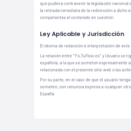
que pudiera contravenir la legislación nacional 
la retirada inmediata de la redirección a dicho
competentes el contenido en cuestión.
Ley Aplicable y Jurisdicción
El idioma de redacción e interpretación de este 
La relación entre “Yo,TuFisio.es” y Usuario se r
española, a la que se someten expresamente am
relacionada con el presente sitio web o las acti
Por su parte, en el caso de que el usuario tenga
someten, con renuncia expresa a cualquier otr
España.