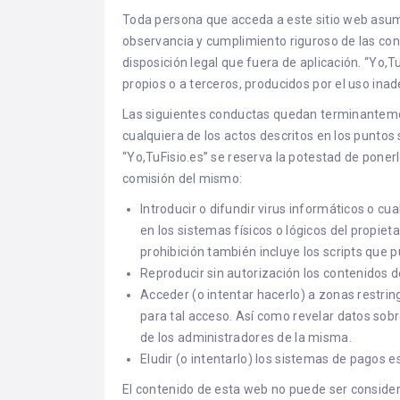
Toda persona que acceda a este sitio web asum
observancia y cumplimiento riguroso de las con
disposición legal que fuera de aplicación. “Yo,T
propios o a terceros, producidos por el uso inad
Las siguientes conductas quedan terminantemen
cualquiera de los actos descritos en los puntos 
“Yo,TuFisio.es” se reserva la potestad de poner
comisión del mismo:
Introducir o difundir virus informáticos o c
en los sistemas físicos o lógicos del propiet
prohibición también incluye los scripts que p
Reproducir sin autorización los contenidos d
Acceder (o intentar hacerlo) a zonas restrin
para tal acceso. Así como revelar datos sob
de los administradores de la misma.
Eludir (o intentarlo) los sistemas de pagos e
El contenido de esta web no puede ser consider