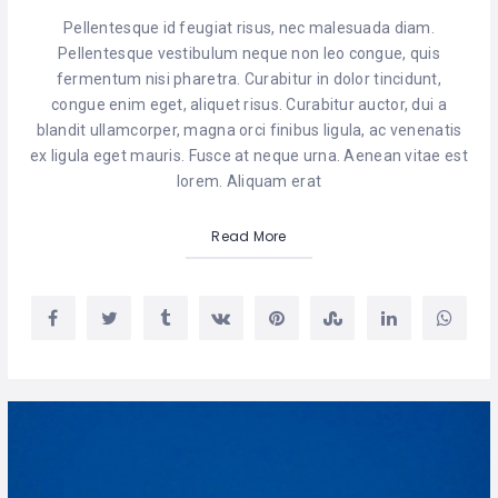
Pellentesque id feugiat risus, nec malesuada diam.
Pellentesque vestibulum neque non leo congue, quis
fermentum nisi pharetra. Curabitur in dolor tincidunt,
congue enim eget, aliquet risus. Curabitur auctor, dui a
blandit ullamcorper, magna orci finibus ligula, ac venenatis
ex ligula eget mauris. Fusce at neque urna. Aenean vitae est
lorem. Aliquam erat
Read More