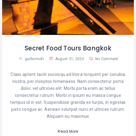
Secret Food Tours Bangkok
guillermofr
August 31, 2020
No Comment
Class aptent taciti sociosqu ad litora torquent per conubia
nostra, per inceptos himenaeos. Nam consectetur porta
dolor, vel ultricies elit. Morbi porta enim ac tellus
consectetur rutrum. Morbi in ipsum eu massa congue
tempus id in est. Suspendisse gravida ex turpis, in egestas
justo congue ac. Aenean volutpat nunc et ultrices rutrum.
Aliquam eu maximus
Read More