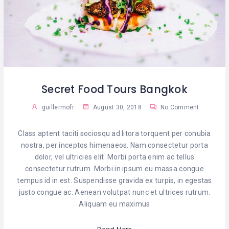
Secret Food Tours Bangkok
guillermofr
August 30, 2018
No Comment
Class aptent taciti sociosqu ad litora torquent per conubia
nostra, per inceptos himenaeos. Nam consectetur porta
dolor, vel ultricies elit. Morbi porta enim ac tellus
consectetur rutrum. Morbi in ipsum eu massa congue
tempus id in est. Suspendisse gravida ex turpis, in egestas
justo congue ac. Aenean volutpat nunc et ultrices rutrum.
Aliquam eu maximus