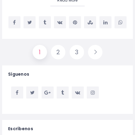
Read More
1
2
3
Síguenos
Escríbenos