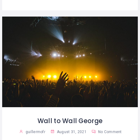
Wall to Wall George
guillermofr
August 31, 2021
No Comment