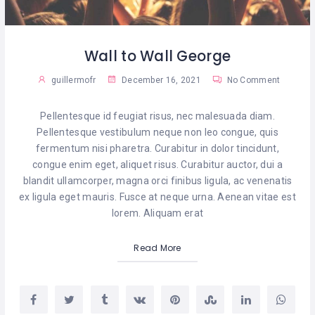
Wall to Wall George
guillermofr
December 16, 2021
No Comment
Pellentesque id feugiat risus, nec malesuada diam.
Pellentesque vestibulum neque non leo congue, quis
fermentum nisi pharetra. Curabitur in dolor tincidunt,
congue enim eget, aliquet risus. Curabitur auctor, dui a
blandit ullamcorper, magna orci finibus ligula, ac venenatis
ex ligula eget mauris. Fusce at neque urna. Aenean vitae est
lorem. Aliquam erat
Read More