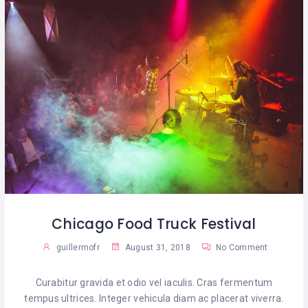
Chicago Food Truck Festival
guillermofr
August 31, 2018
No Comment
Curabitur gravida et odio vel iaculis. Cras fermentum
tempus ultrices. Integer vehicula diam ac placerat viverra.