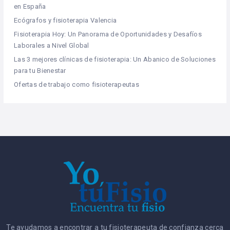
en España
Ecógrafos y fisioterapia Valencia
Fisioterapia Hoy: Un Panorama de Oportunidades y Desafíos
Laborales a Nivel Global
Las 3 mejores clínicas de fisioterapia: Un Abanico de Soluciones
para tu Bienestar
Ofertas de trabajo como fisioterapeutas
Te ayudamos a encontrar a tu fisioterapeuta de confianza cerca