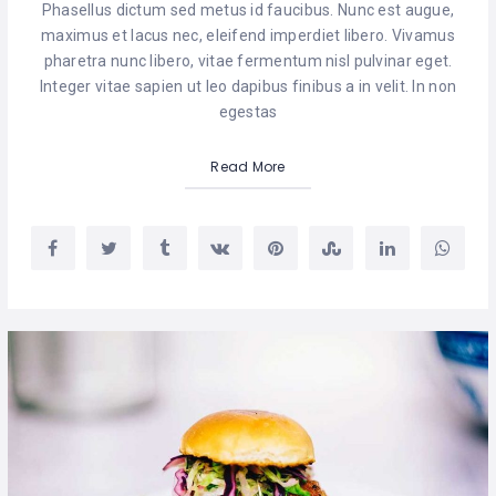
Phasellus dictum sed metus id faucibus. Nunc est augue,
maximus et lacus nec, eleifend imperdiet libero. Vivamus
pharetra nunc libero, vitae fermentum nisl pulvinar eget.
Integer vitae sapien ut leo dapibus finibus a in velit. In non
egestas
Read More