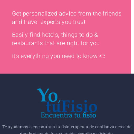
Get personalized advice from the friends
and travel experts you trust
Easily find hotels, things to do &
restaurants that are right for you
It's everything you need to know <3
Te ayudamos a encontrar a tu fisioterapeuta de confianza cerca de
donde vives, de forma rápida, sencilla y eficiente.