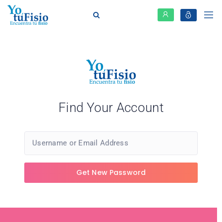
Find Your Account
Username or Email Address
Get New Password