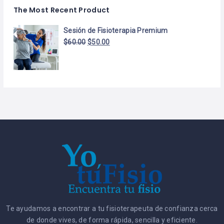
The Most Recent Product
Sesión de Fisioterapia Premium
$
60.00
$
50.00
Te ayudamos a encontrar a tu fisioterapeuta de confianza cerca
de donde vives, de forma rápida, sencilla y eficiente.