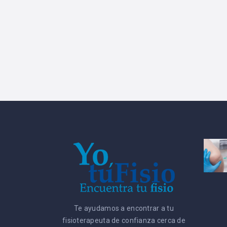
Te ayudamos a encontrar a tu
fisioterapeuta de confianza cerca de