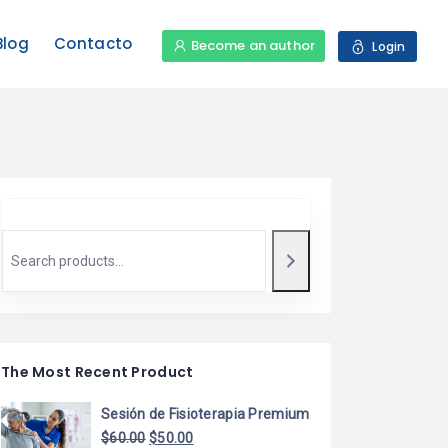
Blog
Contacto
Become an author
Login
The Most Recent Product
Sesión de Fisioterapia Premium
$
60.00
$
50.00