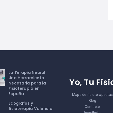
La Terapia Neural:
Una Herramienta
Yo, Tu Fisi
Necesaria para la
Fisioterapia en
España
Mapa de fisioterapeutas
Blog
Ecógrafos y
Contacto
fisioterapia Valencia
Inscríbete