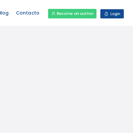
Blog
Contacto
Become an author
Login