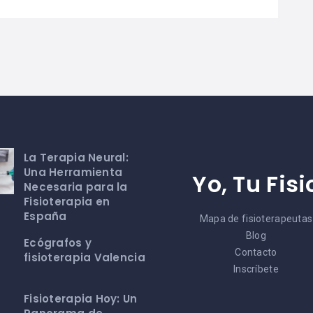
La Terapia Neural:
Una Herramienta
Yo, Tu Fisi
Necesaria para la
Fisioterapia en
España
Mapa de fisioterapeutas
Blog
Ecógrafos y
Contacto
fisioterapia Valencia
Inscríbete
Fisioterapia Hoy: Un