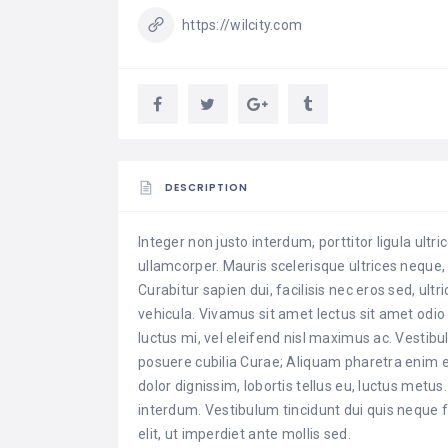
https://wilcity.com
DESCRIPTION
Integer non justo interdum, porttitor ligula ul
ullamcorper. Mauris scelerisque ultrices neque, 
Curabitur sapien dui, facilisis nec eros sed, ul
vehicula. Vivamus sit amet lectus sit amet odi
luctus mi, vel eleifend nisl maximus ac. Vestibu
posuere cubilia Curae; Aliquam pharetra enim 
dolor dignissim, lobortis tellus eu, luctus metu
interdum. Vestibulum tincidunt dui quis neque fac
elit, ut imperdiet ante mollis sed.