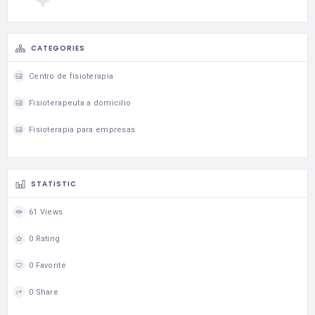
CATEGORIES
Centro de fisioterapia
Fisioterapeuta a domicilio
Fisioterapia para empresas
STATISTIC
61 Views
0 Rating
0 Favorite
0 Share