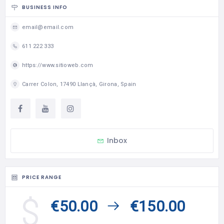
BUSINESS INFO
email@email.com
611 222 333
https://www.sitioweb.com
Carrer Colon, 17490 Llançà, Girona, Spain
Inbox
PRICE RANGE
€50.00
€150.00