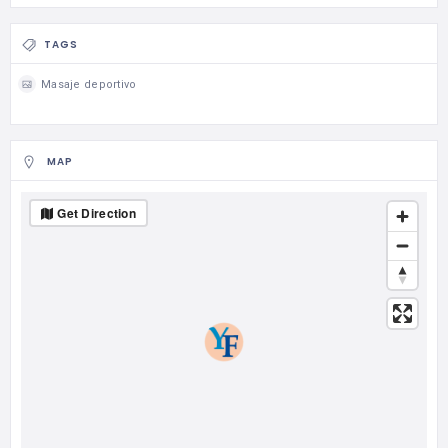
TAGS
Masaje deportivo
MAP
Get Direction