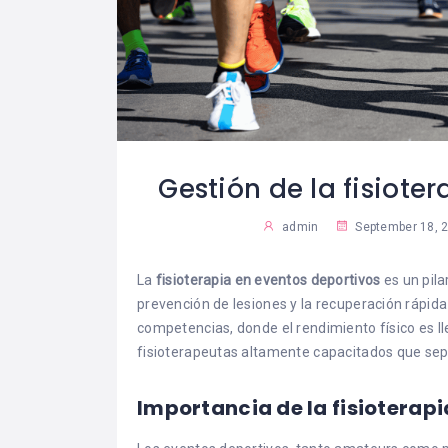
Gestión de la fisiote
admin
September 18, 
La
fisioterapia
en eventos deportivos
es un pila
prevención de lesiones y la recuperación rápida 
competencias, donde el rendimiento físico es lle
fisioterapeutas altamente capacitados que sep
Importancia de la fisioterapi