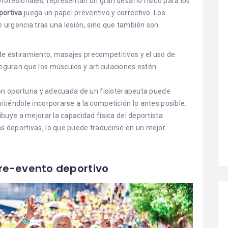
ofesionales, representan un gran desafío físico para los
portiva
juega un papel preventivo y correctivo. Los
 urgencia tras una lesión, sino que también son
de estiramiento, masajes precompetitivos y el uso de
seguran que los músculos y articulaciones estén
ción oportuna y adecuada de un fisioterapeuta puede
itiéndole incorporarse a la competición lo antes posible.
ribuye a mejorar la capacidad física del deportista
as deportivas, lo que puede traducirse en un mejor
pre-evento deportivo