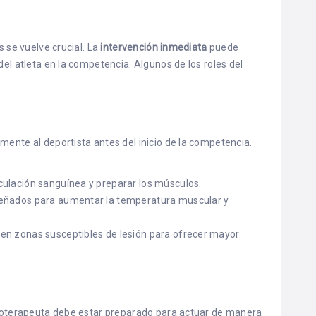
s se vuelve crucial. La
intervención inmediata
puede
del atleta en la competencia. Algunos de los roles del
mente al deportista antes del inicio de la competencia.
irculación sanguínea y preparar los músculos.
señados para aumentar la temperatura muscular y
 en zonas susceptibles de lesión para ofrecer mayor
isioterapeuta debe estar preparado para actuar de manera