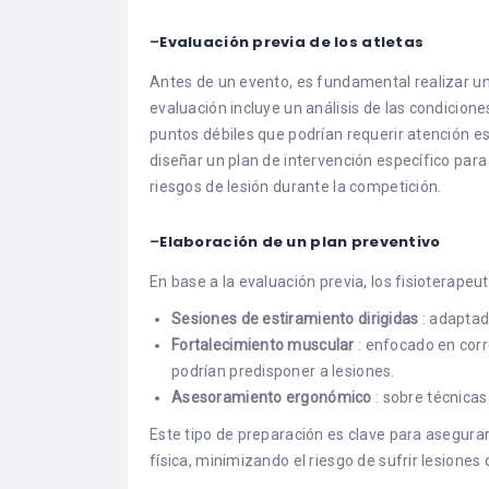
–
Evaluación previa de los atletas
Antes de un evento, es fundamental realizar u
evaluación incluye un análisis de las condiciones
puntos débiles que podrían requerir atención es
diseñar un plan de intervención específico par
riesgos de lesión durante la competición.
–
Elaboración de un plan preventivo
En base a la evaluación previa, los fisioterapeu
Sesiones de estiramiento dirigidas
: adaptad
Fortalecimiento muscular
: enfocado en corr
podrían predisponer a lesiones.
Asesoramiento ergonómico
: sobre técnica
Este tipo de preparación es clave para asegurar
física, minimizando el riesgo de sufrir lesion