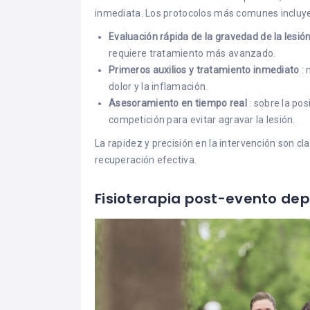
inmediata. Los protocolos más comunes incluy
Evaluación rápida de la gravedad de la lesió
requiere tratamiento más avanzado.
Primeros auxilios y tratamiento inmediato
: 
dolor y la inflamación.
Asesoramiento en tiempo real
: sobre la pos
competición para evitar agravar la lesión.
La rapidez y precisión en la intervención son cl
recuperación efectiva.
Fisioterapia post-evento dep