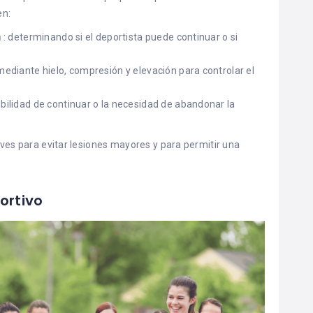
en:
n
: determinando si el deportista puede continuar o si
mediante hielo, compresión y elevación para controlar el
ibilidad de continuar o la necesidad de abandonar la
aves para evitar lesiones mayores y para permitir una
ortivo