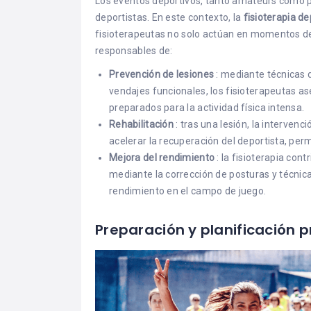
Los eventos deportivos, tanto amateurs como pr
deportistas. En este contexto, la
fisioterapia de
fisioterapeutas no solo actúan en momentos de
responsables de:
Prevención de lesiones
: mediante técnicas 
vendajes funcionales, los fisioterapeutas a
preparados para la actividad física intensa.
Rehabilitación
: tras una lesión, la interven
acelerar la recuperación del deportista, perm
Mejora del rendimiento
: la fisioterapia cont
mediante la corrección de posturas y técnic
rendimiento en el campo de juego.
Preparación y planificación 