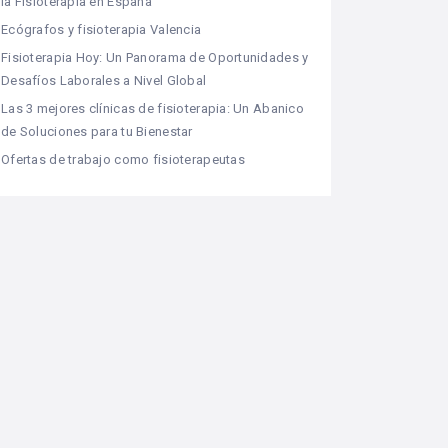
la Fisioterapia en España
Ecógrafos y fisioterapia Valencia
Fisioterapia Hoy: Un Panorama de Oportunidades y
Desafíos Laborales a Nivel Global
Las 3 mejores clínicas de fisioterapia: Un Abanico
de Soluciones para tu Bienestar
Ofertas de trabajo como fisioterapeutas