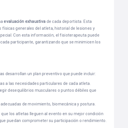
na
evaluación exhaustiva
de cada deportista. Esta
 físicas generales del atleta, historial de lesiones y
pecial. Con esta información, el fisioterapeuta puede
a cada participante, garantizando que se minimicen los
tas desarrollan un plan preventivo que puede incluir:
as a las necesidades particulares de cada atleta.
egir desequilibrios musculares o puntos débiles que
s adecuadas de movimiento, biomecánica y postura.
 que los atletas lleguen al evento en su mejor condición
es que puedan comprometer su participación o rendimiento.