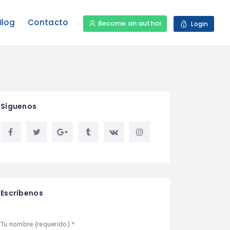
Blog
Contacto
Become an author
Login
Síguenos
Escríbenos
Tu nombre (requerido)