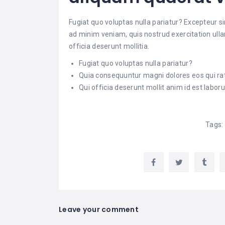
Fugiat quo voluptas nulla pariatur? Excepteur si
ad minim veniam, quis nostrud exercitation ulla
officia deserunt mollitia.
Fugiat quo voluptas nulla pariatur?
Quia consequuntur magni dolores eos qui ra
Qui officia deserunt mollit anim id est labor
Tags:
Leave your comment