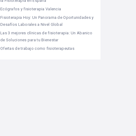
la Fisioterapia en España
Ecógrafos y fisioterapia Valencia
Fisioterapia Hoy: Un Panorama de Oportunidades y
Desafíos Laborales a Nivel Global
Las 3 mejores clínicas de fisioterapia: Un Abanico
de Soluciones para tu Bienestar
Ofertas de trabajo como fisioterapeutas