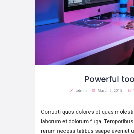
Powerful too
admin
March 2, 2015
Corrupti quos dolores et quas molestia
laborum et dolorum fuga. Temporibus 
rerum necessitatibus saepe eveniet ut