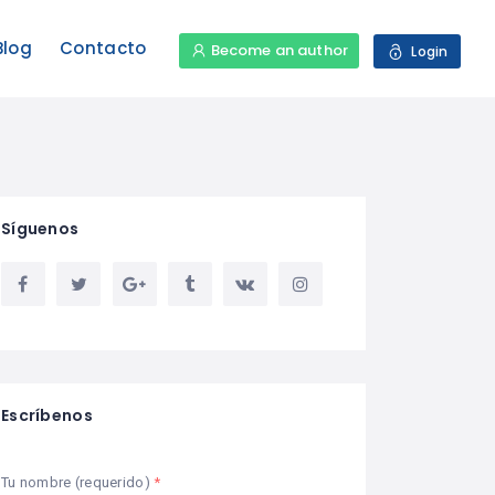
Blog
Contacto
Become an author
Login
Síguenos
Escríbenos
Tu nombre (requerido)