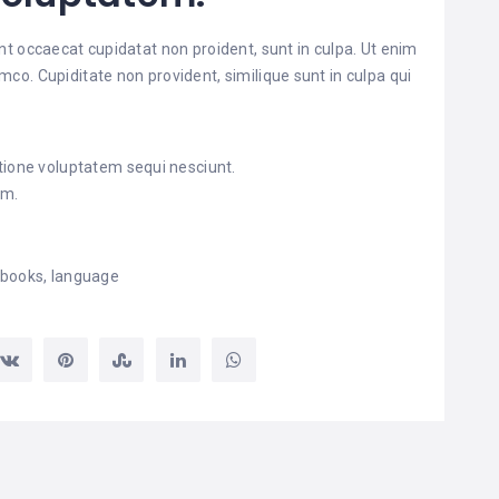
nt occaecat cupidatat non proident, sunt in culpa. Ut enim
mco. Cupiditate non provident, similique sunt in culpa qui
tione voluptatem sequi nesciunt.
um.
books
,
language