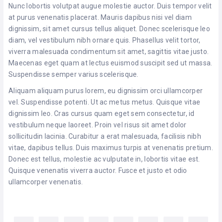
Nunc lobortis volutpat augue molestie auctor. Duis tempor velit
at purus venenatis placerat. Mauris dapibus nisi vel diam
dignissim, sit amet cursus tellus aliquet. Donec scelerisque leo
diam, vel vestibulum nibh ornare quis. Phasellus velit tortor,
viverra malesuada condimentum sit amet, sagittis vitae justo.
Maecenas eget quam at lectus euismod suscipit sed ut massa.
Suspendisse semper varius scelerisque.
Aliquam aliquam purus lorem, eu dignissim orci ullamcorper
vel. Suspendisse potenti. Ut ac metus metus. Quisque vitae
dignissim leo. Cras cursus quam eget sem consectetur, id
vestibulum neque laoreet. Proin vel risus sit amet dolor
sollicitudin lacinia. Curabitur a erat malesuada, facilisis nibh
vitae, dapibus tellus. Duis maximus turpis at venenatis pretium.
Donec est tellus, molestie ac vulputate in, lobortis vitae est.
Quisque venenatis viverra auctor. Fusce et justo et odio
ullamcorper venenatis.