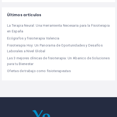
Últimos artículos
La Terapia Neural: Una Herramienta Necesaria para la Fisioterapia
en España
Ecógrafos y fisioterapia Valencia
Fisioterapia Hoy: Un Panorama de Oportunidades y Desafíos
Laborales a Nivel Global
Las 3 mejores clínicas de fisioterapia: Un Abanico de Soluciones
para tu Bienestar
Ofertas de trabajo como fisioterapeutas