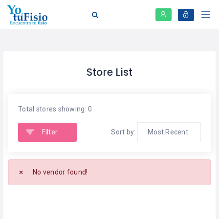
Store List
Total stores showing: 0
Filter
Sort by:
No vendor found!