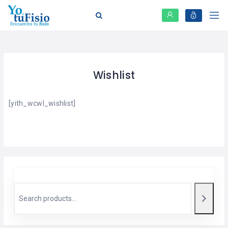
Wishlist
[yith_wcwl_wishlist]