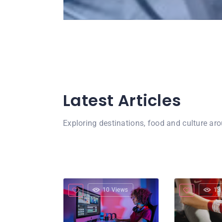
Latest Articles
Exploring destinations, food and culture ar
10 Views
13