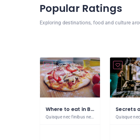
Popular Ratings
Exploring destinations, food and culture ar
21 Views
6 
Where to eat in Bangkok
Quisque nec finibus neque. Cras maximus