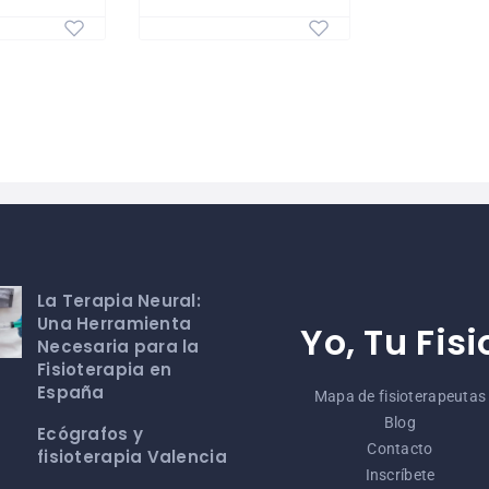
La Terapia Neural:
Una Herramienta
Yo, Tu Fisi
Necesaria para la
Fisioterapia en
España
Mapa de fisioterapeutas
Blog
Ecógrafos y
Contacto
fisioterapia Valencia
Inscríbete