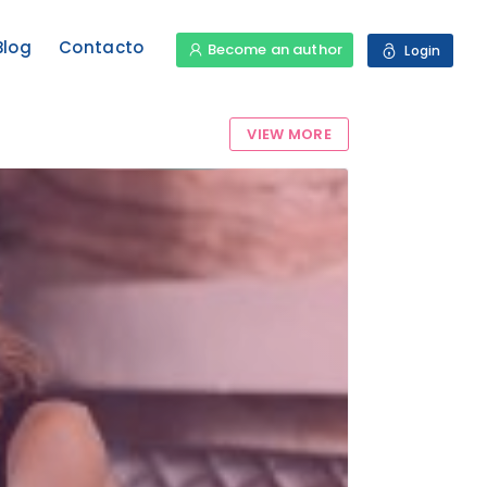
Blog
Contacto
Become an author
Login
VIEW MORE