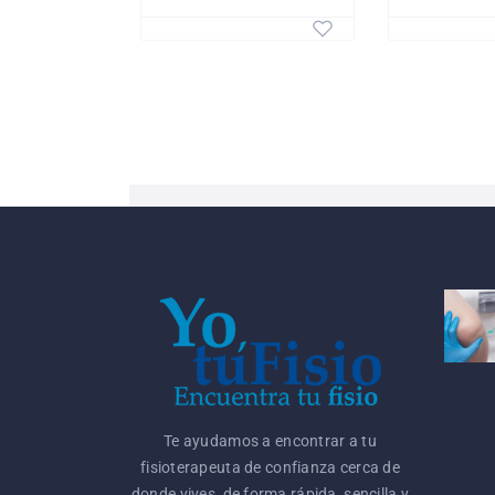
Te ayudamos a encontrar a tu
fisioterapeuta de confianza cerca de
donde vives, de forma rápida, sencilla y